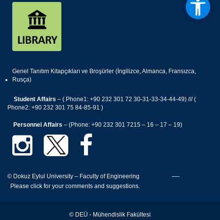
Genel Tanıtım Kitapçıkları ve Broşürler (İngilizce, Almanca, Fransızca,
Rusça)
Student Affairs
– ( Phone1: +90 232 301 72 30-31-33-34-44-49) /// (
Phone2: +90 232 301 75 84-85-91 )
Personnel Affairs
– (Phone: +90 232 301 7215 – 16 – 17 – 19)
© Dokuz Eylul University – Faculty of Engineering —-
Please click for your comments and suggestions.
© DEÜ - Mühendislik Fakültesi