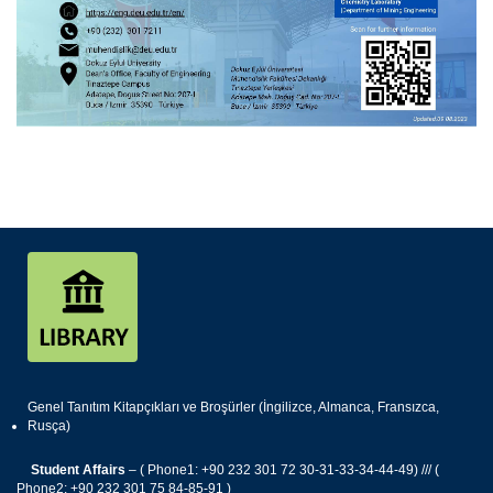
Genel Tanıtım Kitapçıkları ve Broşürler (İngilizce, Almanca, Fransızca,
Rusça)
Student Affairs
– ( Phone1: +90 232 301 72 30-31-33-34-44-49) /// (
Phone2: +90 232 301 75 84-85-91 )