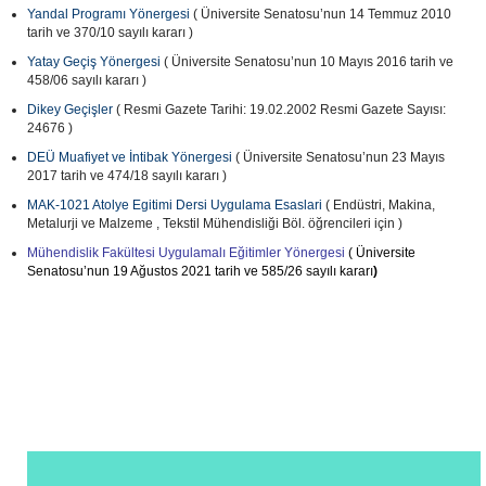
Yandal Programı Yönergesi
( Üniversite Senatosu’nun 14 Temmuz 2010
tarih ve 370/10 sayılı kararı )
Yatay Geçiş Yönergesi
( Üniversite Senatosu’nun 10 Mayıs 2016 tarih ve
458/06 sayılı kararı )
Dikey Geçişler
( Resmi Gazete Tarihi: 19.02.2002 Resmi Gazete Sayısı:
24676 )
DEÜ Muafiyet ve İntibak Yönergesi
( Üniversite Senatosu’nun 23 Mayıs
2017 tarih ve 474/18 sayılı kararı )
MAK-1021 Atolye Egitimi Dersi Uygulama Esaslari
( Endüstri, Makina,
Metalurji ve Malzeme , Tekstil Mühendisliği Böl. öğrencileri için )
Mühendislik Fakültesi Uygulamalı Eğitimler Yönergesi
( Üniversite
Senatosu’nun 19 Ağustos 2021 tarih ve 585/26 sayılı kararı
)