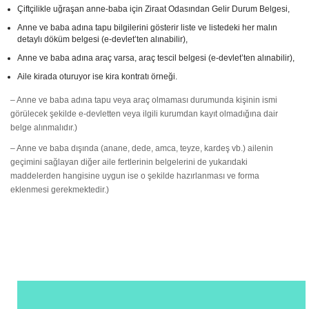
Çiftçilikle uğraşan anne-baba için Ziraat Odasından Gelir Durum Belgesi,
Anne ve baba adına tapu bilgilerini gösterir liste ve listedeki her malın
detaylı döküm belgesi (e-devlet’ten alınabilir),
Anne ve baba adına araç varsa, araç tescil belgesi (e-devlet’ten alınabilir),
Aile kirada oturuyor ise kira kontratı örneği.
– Anne ve baba adına tapu veya araç olmaması durumunda kişinin ismi
görülecek şekilde e-devletten veya ilgili kurumdan kayıt olmadığına dair
belge alınmalıdır.)
– Anne ve baba dışında (anane, dede, amca, teyze, kardeş vb.) ailenin
geçimini sağlayan diğer aile fertlerinin belgelerini de yukarıdaki
maddelerden hangisine uygun ise o şekilde hazırlanması ve forma
eklenmesi gerekmektedir.)