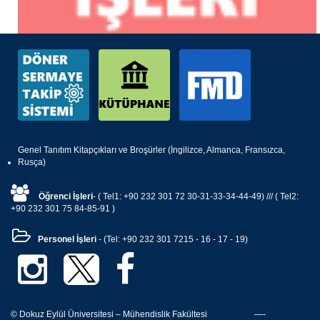
Genel Tanıtım Kitapçıkları ve Broşürler (İngilizce, Almanca, Fransızca,
Rusça)
Öğrenci İşleri
- ( Tel1: +90 232 301 72 30-31-33-34-44-49) /// ( Tel2:
+90 232 301 75 84-85-91 )
Personel İşleri
- (Tel: +90 232 301 7215 - 16 - 17 - 19)
© Dokuz Eylül Üniversitesi – Mühendislik Fakültesi —-