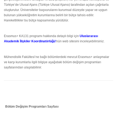
Türkiye’de Ulusal Ajans (Türkiye Ulusal Ajansı) tarafından açılan çağrılarla
oluşturulur. Üniversiteler başvurularını kurumsal düzeyde yapar ve uygun
bulunan yükseköğretim kurumlarına belirli bir bütçe tahsis edilir.
Hareketlilikler bu bütçe kapsamında yürütülür.
Erasmus+ KA131 programı hakkında detaylı bilgi için
Uluslararası
Akademik İlişkiler Koordinatörlüğü
’
nün web sitesini inceleyebilirsiniz.
Mühendislik Fakültesi’ne bağlı bölümlerdeki mevcut Erasmus+ anlaşmalar
ve karşı kurumlarla ilgili bilgiye aşağıdaki bölüm değişim programları
sayfalarından ulaşılabilinir.
Bölüm Değişim Programları Sayfası