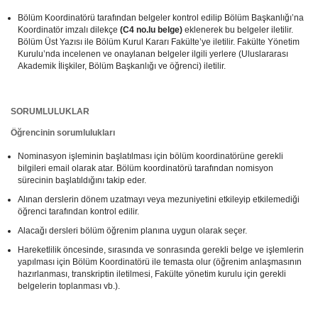
Bölüm Koordinatörü tarafından belgeler kontrol edilip Bölüm Başkanlığı’na
Koordinatör imzalı dilekçe
(C4 no.lu belge)
eklenerek bu belgeler iletilir.
Bölüm Üst Yazısı ile Bölüm Kurul Kararı Fakülte’ye iletilir. Fakülte Yönetim
Kurulu’nda incelenen ve onaylanan belgeler ilgili yerlere (Uluslararası
Akademik İlişkiler, Bölüm Başkanlığı ve öğrenci) iletilir.
SORUMLULUKLAR
Öğrencinin sorumlulukları
Nominasyon işleminin başlatılması için bölüm koordinatörüne gerekli
bilgileri email olarak atar. Bölüm koordinatörü tarafından nomisyon
sürecinin başlatıldığını takip eder.
Alınan derslerin dönem uzatmayı veya mezuniyetini etkileyip etkilemediği
öğrenci tarafından kontrol edilir.
Alacağı dersleri bölüm öğrenim planına uygun olarak seçer.
Hareketlilik öncesinde, sırasında ve sonrasında gerekli belge ve işlemlerin
yapılması için Bölüm Koordinatörü ile temasta olur (öğrenim anlaşmasının
hazırlanması, transkriptin iletilmesi, Fakülte yönetim kurulu için gerekli
belgelerin toplanması vb.).